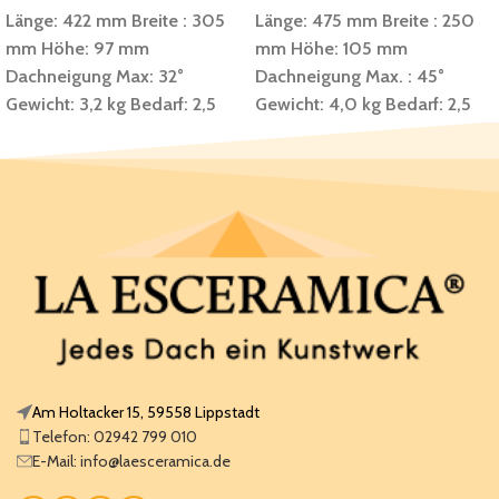
Länge: 422 mm
Breite : 305
Länge: 475 mm
Breite : 250
mm
Höhe: 97 mm
mm
Höhe: 105 mm
Dachneigung Max: 32°
Dachneigung Max. : 45°
Gewicht: 3,2 kg
Bedarf: 2,5
Gewicht: 4,0 kg
Bedarf: 2,5
Stück pro Meter
Stück pro Meter
Verpackungseinheit: 6 Stück
Verpackungseinheit: 4 Stück
im Bund
im Bund
Am Holtacker 15, 59558 Lippstadt
Telefon: 02942 799 010
E-Mail: info@laesceramica.de