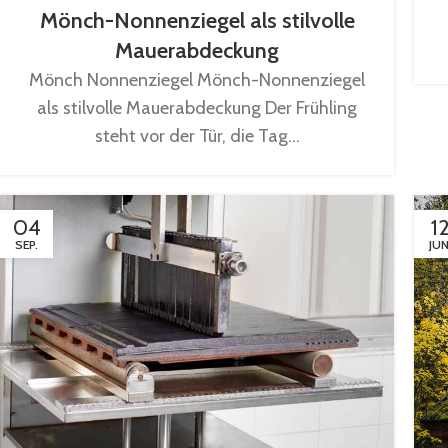
Mönch-Nonnenziegel als stilvolle
Mauerabdeckung
Mönch Nonnenziegel Mönch-Nonnenziegel
als stilvolle Mauerabdeckung Der Frühling
steht vor der Tür, die Tag...
04
1
SEP.
JUN