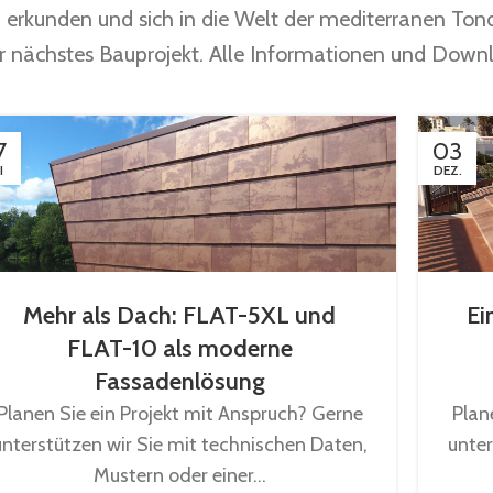
u erkunden und sich in die Welt der mediterranen Tond
Ihr nächstes Bauprojekt. Alle Informationen und Down
7
03
I
DEZ.
Mehr als Dach: FLAT-5XL und
Ei
FLAT-10 als moderne
Fassadenlösung
Planen Sie ein Projekt mit Anspruch? Gerne
Plan
unterstützen wir Sie mit technischen Daten,
unter
Mustern oder einer...