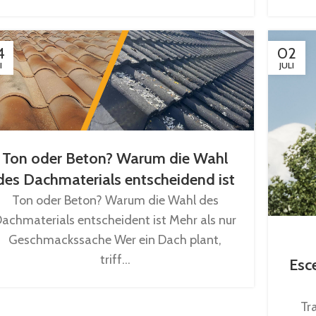
4
02
I
JULI
Ton oder Beton? Warum die Wahl
des Dachmaterials entscheidend ist
Ton oder Beton? Warum die Wahl des
achmaterials entscheident ist Mehr als nur
Geschmackssache Wer ein Dach plant,
triff...
Esc
Tr