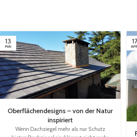
13
1
MAI
APR
Oberflächendesigns – von der Natur
inspiriert
Wenn Dachziegel mehr als nur Schutz