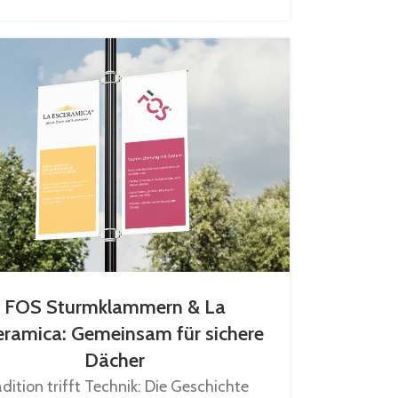
FOS Sturmklammern & La
eramica: Gemeinsam für sichere
Dächer
adition trifft Technik: Die Geschichte