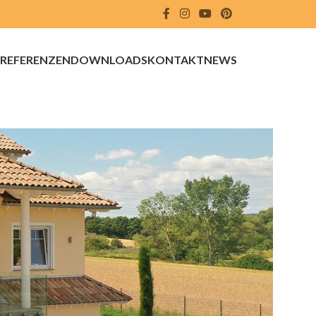
REFERENZEN
DOWNLOADS
KONTAKT
NEWS