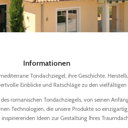
Informationen
mediterrane Tondachziegel, ihre Geschichte, Herstel
ertvolle Einblicke und Ratschläge zu den vielfältige
e des romanischen Tondachziegels, von seinen Anfän
rnen Technologien, die unsere Produkte so einzigarti
 inspirierenden Ideen zur Gestaltung Ihres Traumdachs