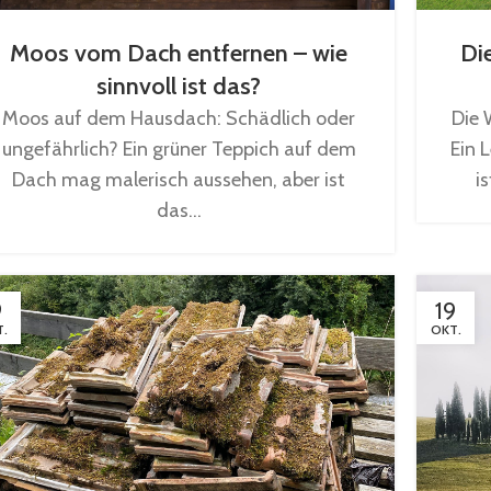
Die
Moos vom Dach entfernen – wie
sinnvoll ist das?
Die 
Moos auf dem Hausdach: Schädlich oder
Ein 
ungefährlich? Ein grüner Teppich auf dem
i
Dach mag malerisch aussehen, aber ist
das...
9
19
.
OKT.