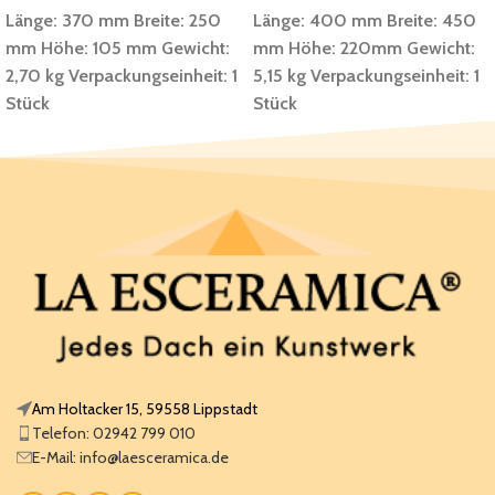
Länge: 370 mm
Breite: 250
Länge: 400 mm
Breite: 450
mm
Höhe: 105 mm
Gewicht:
mm
Höhe: 220mm
Gewicht:
2,70 kg
Verpackungseinheit: 1
5,15 kg
Verpackungseinheit: 1
Stück
Stück
Am Holtacker 15, 59558 Lippstadt
Telefon: 02942 799 010
E-Mail: info@laesceramica.de