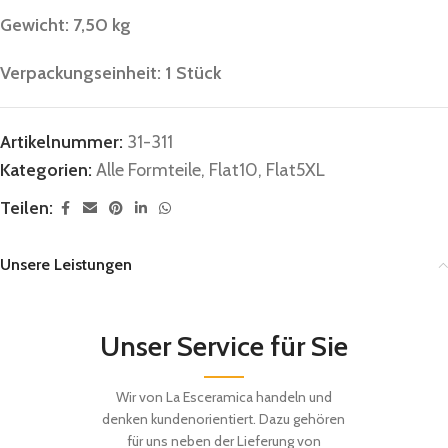
Gewicht: 7,50 kg
Verpackungseinheit: 1 Stück
Artikelnummer:
31-311
Kategorien:
Alle Formteile
,
Flat10
,
Flat5XL
Teilen:
Unsere Leistungen
Unser Service für Sie
Wir von La Esceramica handeln und
denken kundenorientiert. Dazu gehören
für uns neben der Lieferung von