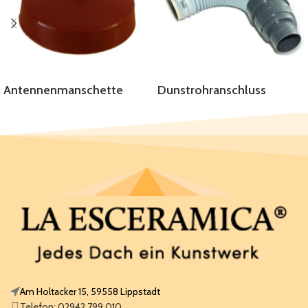
Antennenmanschette
Dunstrohranschluss
Am Holtacker 15, 59558 Lippstadt
Telefon: 02942 799 010