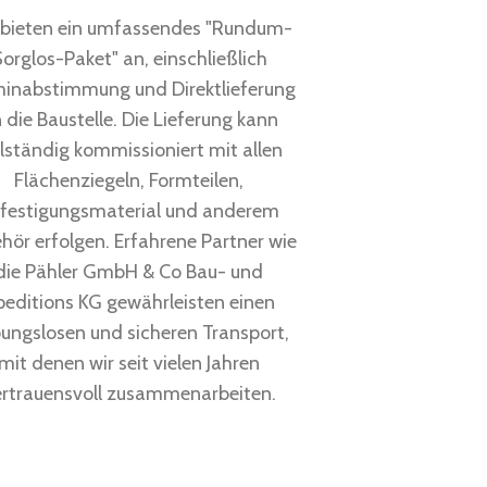
 bieten ein umfassendes "Rundum-
orglos-Paket" an, einschließlich
inabstimmung und Direktlieferung
 die Baustelle. Die Lieferung kann
llständig kommissioniert mit allen
Flächenziegeln, Formteilen,
festigungsmaterial und anderem
hör erfolgen. Erfahrene Partner wie
die Pähler GmbH & Co Bau- und
peditions KG gewährleisten einen
bungslosen und sicheren Transport,
mit denen wir seit vielen Jahren
ertrauensvoll zusammenarbeiten.