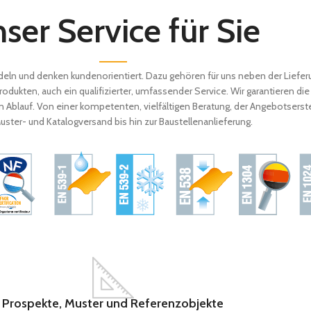
ser Service für Sie
eln und denken kundenorientiert. Dazu gehören für uns neben der Liefer
ukten, auch ein qualifizierter, umfassender Service. Wir garantieren die
Ablauf. Von einer kompetenten, vielfältigen Beratung, der Angebotserste
ster- und Katalogversand bis hin zur Baustellenanlieferung.
Prospekte, Muster und Referenzobjekte