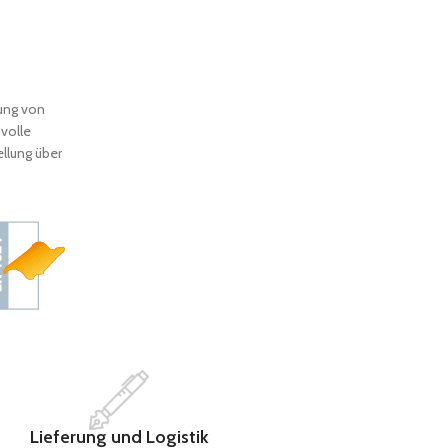
ung von
 volle
llung über
Lieferung und Logistik