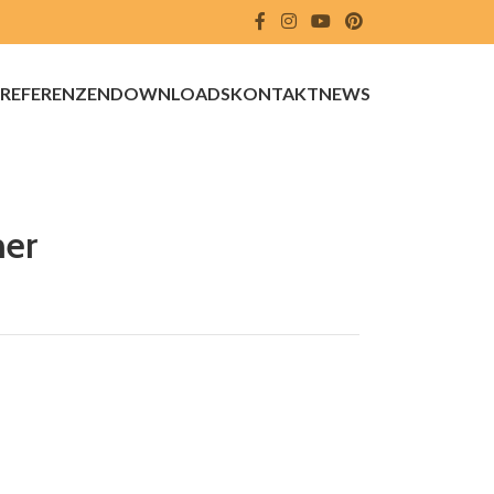
REFERENZEN
DOWNLOADS
KONTAKT
NEWS
er