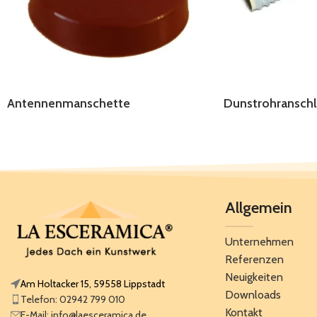
Antennenmanschette
Dunstrohranschl
Allgemein
Unternehmen
Referenzen
Neuigkeiten
Am Holtacker 15, 59558 Lippstadt
Downloads
Telefon: 02942 799 010
Kontakt
E-Mail: info@laesceramica.de